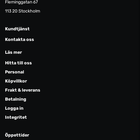
Fleminggatan 67
113 20 Stockholm
Kundtjänst
Kontakta oss
Läs mer
Hitta till oss
Personal
Köpvillkor
Frakt & leverans
Betalning
Logga in
Integritet
Öppettider