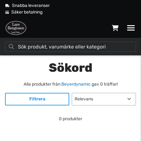
Snabba leveranser
Säker betalning
Sökord
Alla produkter från
Beyerdynamic
gav 0 träffar!
Filtrera
0 produkter