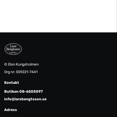
© Elon Kungsholmen
Org nr: 559221-7441
Kontakt
Butiken 08-6505097
info@larsbengtsson.se
Adress