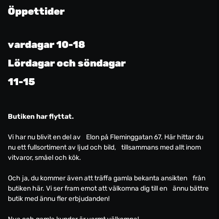
Öppettider
vardagar 10-18
Lördagar och söndagar
11-15
Butiken har flyttat.
Vi har nu blivit en del av Elon på Fleminggatan 67. Här hittar du
nu ett fullsortiment av ljud och bild, tillsammans med allt inom
vitvaror, småel och kök.
Och ja, du kommer även att träffa gamla bekanta ansikten från
butiken här. Vi ser fram emot att välkomna dig till en ännu bättre
butik med ännu fler erbjudanden!