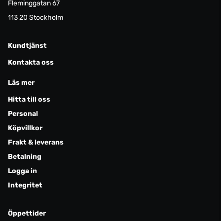
Fleminggatan 67
113 20 Stockholm
Kundtjänst
Kontakta oss
Läs mer
Hitta till oss
Personal
Köpvillkor
Frakt & leverans
Betalning
Logga in
Integritet
Öppettider