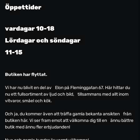
Öppettider
vardagar 10-18
Lördagar och söndagar
11-15
Butiken har flyttat.
Vi har nu blivit en del av Elon på Fleminggatan 67. Här hittar du
nu ett fullsortiment av ljud och bild, tillsammans med allt inom
vitvaror, småel och kök.
Och ja, du kommer även att träffa gamla bekanta ansikten från
butiken här. Vi ser fram emot att välkomna dig till en ännu bättre
butik med ännu fler erbjudanden!