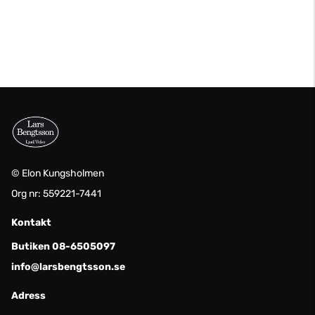
© Elon Kungsholmen
Org nr: 559221-7441
Kontakt
Butiken 08-6505097
info@larsbengtsson.se
Adress