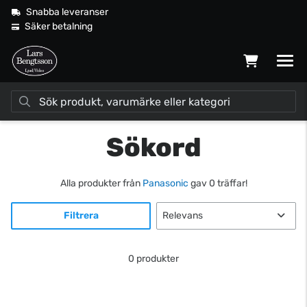
Snabba leveranser
Säker betalning
Sökord
Alla produkter från
Panasonic
gav 0 träffar!
Filtrera
0 produkter