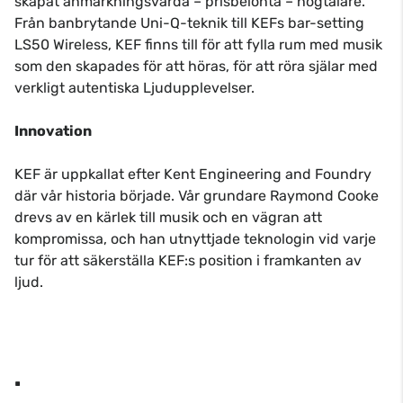
skapat anmärkningsvärda – prisbelönta – högtalare.
Från banbrytande Uni-Q-teknik till KEFs bar-setting
LS50 Wireless, KEF finns till för att fylla rum med musik
som den skapades för att höras, för att röra själar med
verkligt autentiska Ljudupplevelser.
Innovation
KEF är uppkallat efter Kent Engineering and Foundry
där vår historia började. Vår grundare Raymond Cooke
drevs av en kärlek till musik och en vägran att
kompromissa, och han utnyttjade teknologin vid varje
tur för att säkerställa KEF:s position i framkanten av
ljud.
.