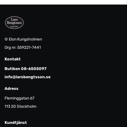
© Elon Kungsholmen
Org nr: 559221-7441
Kontakt
Butiken 08-6505097
info@larsbengtsson.se
Adress
Fleminggatan 67
113 20 Stockholm
Kundtjänst