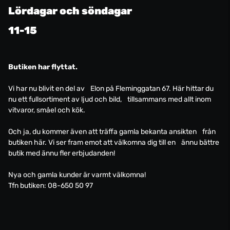
Lördagar och söndagar
11-15
Butiken har flyttat.
Vi har nu blivit en del av Elon på Fleminggatan 67. Här hittar du
nu ett fullsortiment av ljud och bild, tillsammans med allt inom
vitvaror, småel och kök.
Och ja, du kommer även att träffa gamla bekanta ansikten från
butiken här. Vi ser fram emot att välkomna dig till en ännu bättre
butik med ännu fler erbjudanden!
Nya och gamla kunder är varmt välkomna!
Tfn butiken: 08-650 50 97