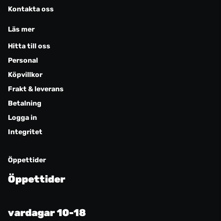
Kontakta oss
Läs mer
Hitta till oss
Personal
Köpvillkor
Frakt & leverans
Betalning
Logga in
Integritet
Öppettider
Öppettider
vardagar 10-18