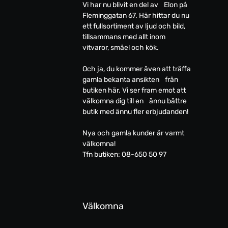
Vi har nu blivit en del av Elon på
Fleminggatan 67. Här hittar du nu
ett fullsortiment av ljud och bild,
tillsammans med allt inom
vitvaror, småel och kök.
Och ja, du kommer även att träffa
gamla bekanta ansikten från
butiken här. Vi ser fram emot att
välkomna dig till en ännu bättre
butik med ännu fler erbjudanden!
Nya och gamla kunder är varmt
välkomna!
Tfn butiken: 08-650 50 97
Välkomna