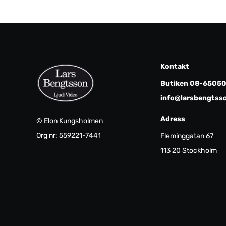
appen.
3.5mm
anslu
ljudkv
juster
lyssni
Kontakt
equali
Butiken 08-6505
perso
info@larsbengtss
att sä
högta
Adress
© Elon Kungsholmen
högta
Org nr: 559221-7441
instäl
Fleminggatan 67
juster
113 20 Stockholm