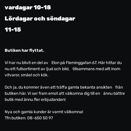
vardagar 10-18
Lördagar och söndagar
11-15
Butiken har flyttat.
Vi har nu blivit en del av Elon på Fleminggatan 67. Här hittar du
nu ett fullsortiment av ljud och bild, tillsammans med allt inom
vitvaror, småel och kök.
Och ja, du kommer även att träffa gamla bekanta ansikten från
butiken här. Vi ser fram emot att välkomna dig till en ännu bättre
butik med ännu fler erbjudanden!
Nya och gamla kunder är varmt välkomna!
Tfn butiken: 08-650 50 97