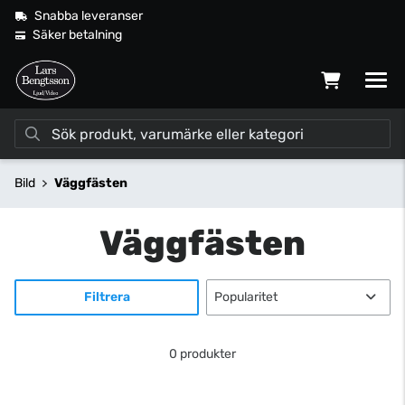
Snabba leveranser
Säker betalning
Bild
Väggfästen
Väggfästen
Filtrera
0 produkter