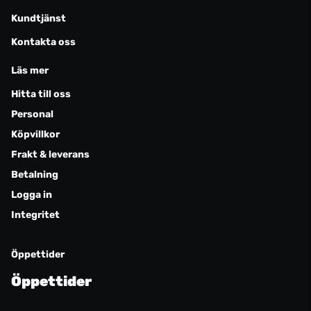
Kundtjänst
Kontakta oss
Läs mer
Hitta till oss
Personal
Köpvillkor
Frakt & leverans
Betalning
Logga in
Integritet
Öppettider
Öppettider