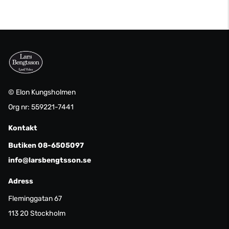
© Elon Kungsholmen
Org nr: 559221-7441
Kontakt
Butiken 08-6505097
info@larsbengtsson.se
Adress
Fleminggatan 67
113 20 Stockholm