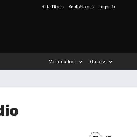
Hitta till oss
Kontakta oss
Logga in
Varumärken
Om oss
dio