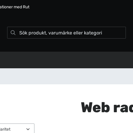
lationer med Rut
Web ra