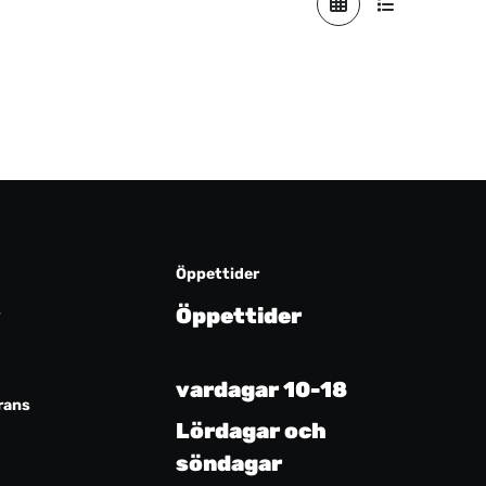
Öppettider
s
Öppettider
vardagar 10-18
rans
Lördagar och
söndagar