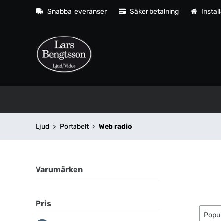
Snabba leveranser
Säker betalning
Instal
Ljud
Portabelt
Web radio
Varumärken
Pris