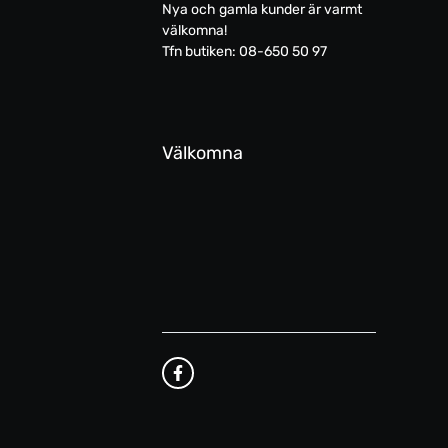
Nya och gamla kunder är varmt
välkomna!
Tfn butiken: 08-650 50 97
Välkomna