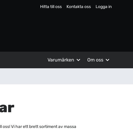
Hitta till oss
Kontakta oss
Logga in
Varumärken
Om oss
ar
l oss! Vi har ett brett sortiment av massa