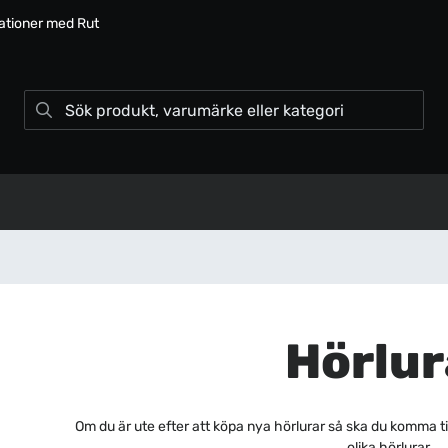
lationer med Rut
Hörlur
Om du är ute efter att köpa nya hörlurar så ska du komma til
olika hörlurar.