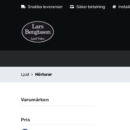
Snabba leveranser
Säker betalning
Instal
Ljud
Hörlurar
Varumärken
Pris