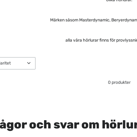
Märken såsom Masterdynamic, Beryerdynami
alla våra hörlurar finns för provlyss
0 produkter
ågor och svar om hörlu