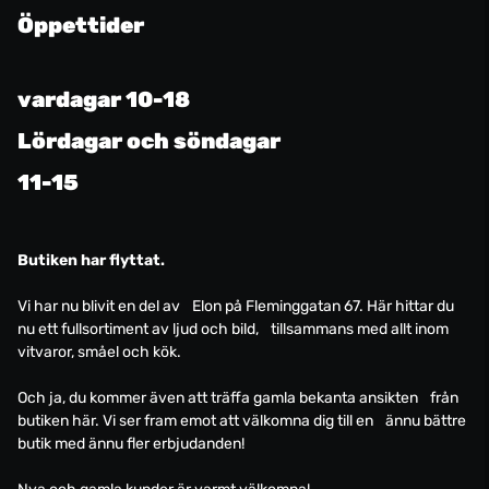
Öppettider
vardagar 10-18
Lördagar och söndagar
11-15
Butiken har flyttat.
Vi har nu blivit en del av Elon på Fleminggatan 67. Här hittar du
nu ett fullsortiment av ljud och bild, tillsammans med allt inom
vitvaror, småel och kök.
Och ja, du kommer även att träffa gamla bekanta ansikten från
butiken här. Vi ser fram emot att välkomna dig till en ännu bättre
butik med ännu fler erbjudanden!