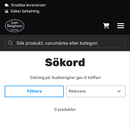
Snabba leveranser
Säker betalning
Sökord
Sökning på
'Audioengine'
gav 0 träffar!
Filtrera
0 produkter