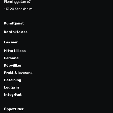
Fleminggatan 67
113 20 Stockholm
Kundtjänst
Kontakta oss
Läs mer
Hitta till oss
Personal
Köpvillkor
Frakt & leverans
Betalning
Logga in
Integritet
Öppettider