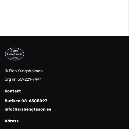
© Elon Kungsholmen
Org nr: 559221-7441
Kontakt
Butiken 08-6505097
info@larsbengtsson.se
Adress