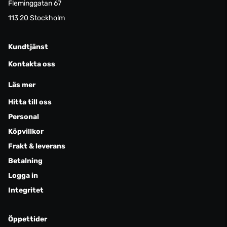
Fleminggatan 67
113 20 Stockholm
Kundtjänst
Kontakta oss
Läs mer
Hitta till oss
Personal
Köpvillkor
Frakt & leverans
Betalning
Logga in
Integritet
Öppettider