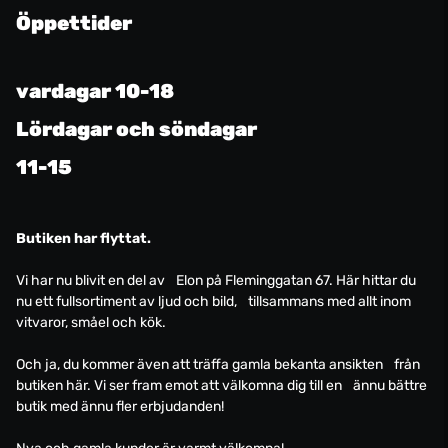
Öppettider
vardagar 10-18
Lördagar och söndagar
11-15
Butiken har flyttat.
Vi har nu blivit en del av Elon på Fleminggatan 67. Här hittar du
nu ett fullsortiment av ljud och bild, tillsammans med allt inom
vitvaror, småel och kök.
Och ja, du kommer även att träffa gamla bekanta ansikten från
butiken här. Vi ser fram emot att välkomna dig till en ännu bättre
butik med ännu fler erbjudanden!