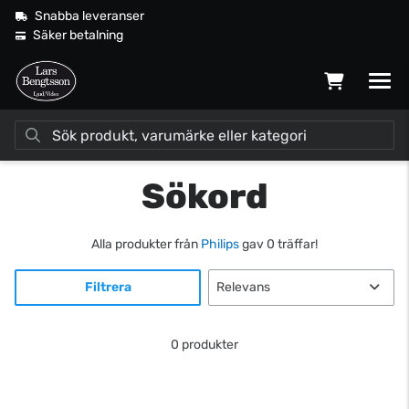
Snabba leveranser
Säker betalning
Sökord
Alla produkter från
Philips
gav 0 träffar!
Filtrera
0 produkter