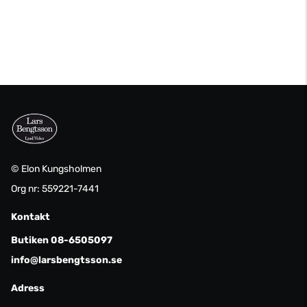
© Elon Kungsholmen
Org nr: 559221-7441
Kontakt
Butiken 08-6505097
info@larsbengtsson.se
Adress