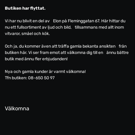
Butiken har flyttat.
Vi har nu blivit en del av Elon på Fleminggatan 67. Här hittar du
nu ett fullsortiment av ljud och bild, tillsammans med allt inom
vitvaror, småel och kök.
Och ja, du kommer även att träffa gamla bekanta ansikten från
butiken här. Vi ser fram emot att välkomna dig till en ännu bättre
butik med ännu fler erbjudanden!
Nya och gamla kunder är varmt välkomna!
Tfn butiken: 08-650 50 97
Välkomna