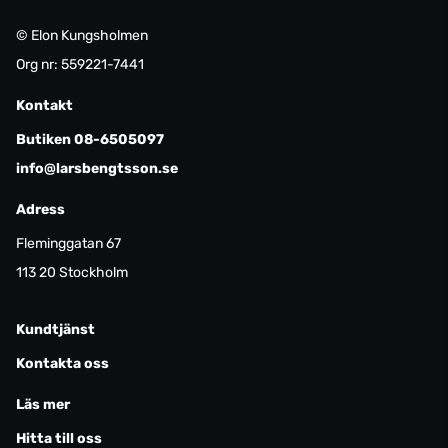
© Elon Kungsholmen
Org nr: 559221-7441
Kontakt
Butiken 08-6505097
info@larsbengtsson.se
Adress
Fleminggatan 67
113 20 Stockholm
Kundtjänst
Kontakta oss
Läs mer
Hitta till oss