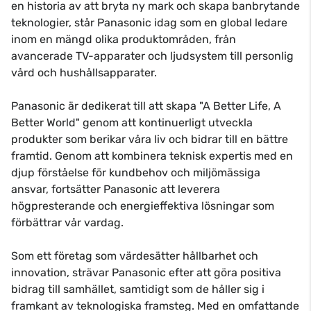
en historia av att bryta ny mark och skapa banbrytande
teknologier, står Panasonic idag som en global ledare
inom en mängd olika produktområden, från
avancerade TV-apparater och ljudsystem till personlig
vård och hushållsapparater.
Panasonic är dedikerat till att skapa "A Better Life, A
Better World" genom att kontinuerligt utveckla
produkter som berikar våra liv och bidrar till en bättre
framtid. Genom att kombinera teknisk expertis med en
djup förståelse för kundbehov och miljömässiga
ansvar, fortsätter Panasonic att leverera
högpresterande och energieffektiva lösningar som
förbättrar vår vardag.
Som ett företag som värdesätter hållbarhet och
innovation, strävar Panasonic efter att göra positiva
bidrag till samhället, samtidigt som de håller sig i
framkant av teknologiska framsteg. Med en omfattande