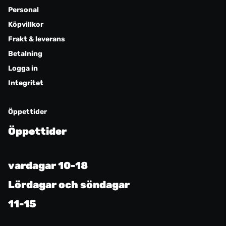
Personal
Köpvillkor
Frakt & leverans
Betalning
Logga in
Integritet
Öppettider
Öppettider
vardagar 10-18
Lördagar och söndagar
11-15