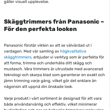
gäller visuell upplevelse.
Skäggtrimmers från Panasonic –
För den perfekta looken
Panasonic förstår vikten av att se välvårdad ut i
vardagen. Med vår samling av
högkvalitativa
skäggtrimmers
, erbjuder vi verktyg som är perfekta för
att forma, trimma och underhålla ditt skägg och
mustasch. Våra trimmers är utrustade med avancerad
teknologi och skarpa blad som garanterar en exakt och
jämn trimning varje gång, vilket gör det enklare än
någonsin att uppnå din önskade look.
Varje produkt i vårt sortiment är designad för att vara
både användarvänlig och effektiv, vilket minimerar