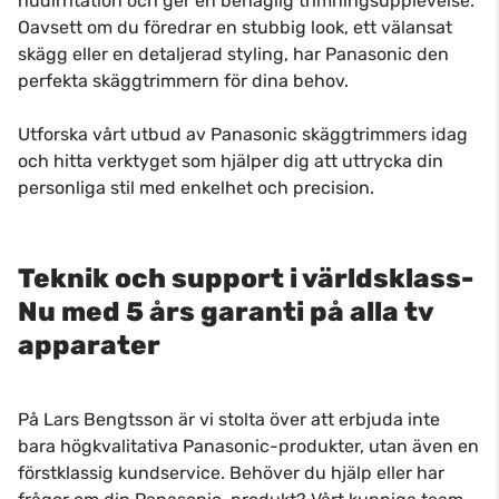
hudirritation och ger en behaglig trimningsupplevelse.
Oavsett om du föredrar en stubbig look, ett välansat
skägg eller en detaljerad styling, har Panasonic den
perfekta skäggtrimmern för dina behov.
Utforska vårt utbud av Panasonic skäggtrimmers idag
och hitta verktyget som hjälper dig att uttrycka din
personliga stil med enkelhet och precision.
Teknik och support i världsklass-
Nu med 5 års garanti på alla tv
apparater
På Lars Bengtsson är vi stolta över att erbjuda inte
bara högkvalitativa Panasonic-produkter, utan även en
förstklassig kundservice. Behöver du hjälp eller har