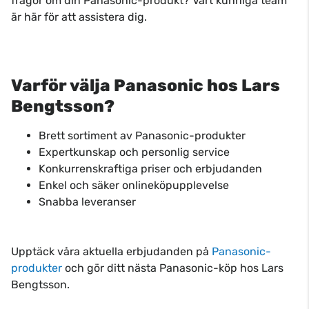
frågor om din Panasonic-produkt? Vårt kunniga team
är här för att assistera dig.
Varför välja Panasonic hos Lars
Bengtsson?
Brett sortiment av Panasonic-produkter
Expertkunskap och personlig service
Konkurrenskraftiga priser och erbjudanden
Enkel och säker onlineköpupplevelse
Snabba leveranser
Upptäck våra aktuella erbjudanden på
Panasonic-
produkter
och gör ditt nästa Panasonic-köp hos Lars
Bengtsson.