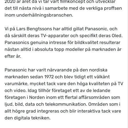
2020 är året då vi tar vårt filmkoncept och utvecklar
det till nästa nivå i samarbete med de verkliga proffsen
inom underhållningsbranschen.
Vi på Lars Bengtssons har alltid gillat Panasonic, och
då särskilt deras TV-apparater och specifikt deras Oled.
Panasonics genuina intresse för bildkvalitet resulterar
nästan alltid i absoluta topp modeller på marknaden år
efter år.
Panasonic har varit närvarande på den nordiska
marknaden sedan 1972 och blev tidigt ett välkänt
varumärke, mycket tack vare den höga kvaliteten på TV
och video. Idag tillhör företaget ett av de ledande
företagen i Norden inom ett flertal affärsområden som
ljud, bild, data och telekommunikation. Områden som i
allt högre grad integreras och blir interaktiva tack vare
den digitala tekniken.