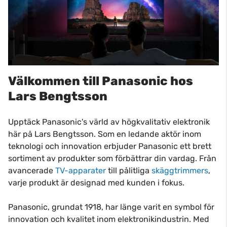
Välkommen till Panasonic hos
Lars Bengtsson
Upptäck Panasonic's värld av högkvalitativ elektronik
här på Lars Bengtsson. Som en ledande aktör inom
teknologi och innovation erbjuder Panasonic ett brett
sortiment av produkter som förbättrar din vardag. Från
avancerade
TV-apparater
till pålitliga
skäggtrimmers
,
varje produkt är designad med kunden i fokus.
Panasonic, grundat 1918, har länge varit en symbol för
innovation och kvalitet inom elektronikindustrin. Med