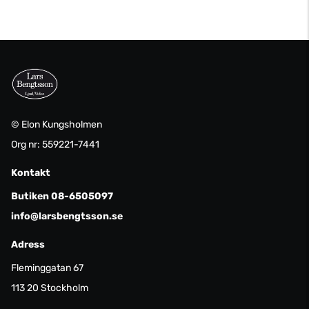
© Elon Kungsholmen
Org nr: 559221-7441
Kontakt
Butiken 08-6505097
info@larsbengtsson.se
Adress
Fleminggatan 67
113 20 Stockholm